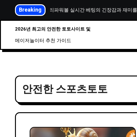
Skip
Breaking
엔트리파워볼 실시간 베팅의 긴장감과 재미를 동시에 느끼
to
content
2026년 최고의 안전한 토토사이트 및
메이저놀이터 추천 가이드
안전한 스포츠토토