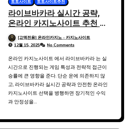
토토사이트
토토사이트추천
라이브바카라 실시간 공략,
온라인 카지노사이트 추천 가
이드
[고액전용] 온라인카지노 - 카지노사이트
12월 15, 2025
No Comments
온라인 카지노사이트 에서 라이브바카라 는 실
시간으로 진행되는 게임 특성과 전략적 접근이
승률에 큰 영향을 준다. 단순 운에 의존하지 않
고, 라이브바카라 실시간 공략과 안전한 온라인
카지노사이트 선택을 병행하면 장기적인 수익
과 안정성을…