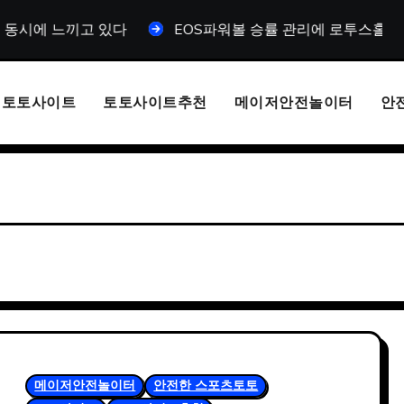
고 있다
EOS파워볼 승률 관리에 로투스홀짝 분석이 필요한
토토사이트
토토사이트추천
메이저안전놀이터
안
메이저안전놀이터
안전한 스포츠토토