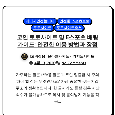
메이저안전놀이터
안전한 스포츠토토
토토사이트
토토사이트추천
코인 토토사이트 및 E스포츠 배팅
가이드: 안전한 이용 방법과 장점
[고액전용] 온라인카지노 - 카지노사이트
4월 13, 2026
No Comments
자주하는 질문 (FAQ) 질문 1: 코인 입출금 시 주의
해야 할 점은 무엇인가요? 가장 중요한 것은 지갑
주소의 정확성입니다. 한 글자라도 틀릴 경우 자산
회수가 불가능하므로 복사 및 붙여넣기 기능을 적
극…