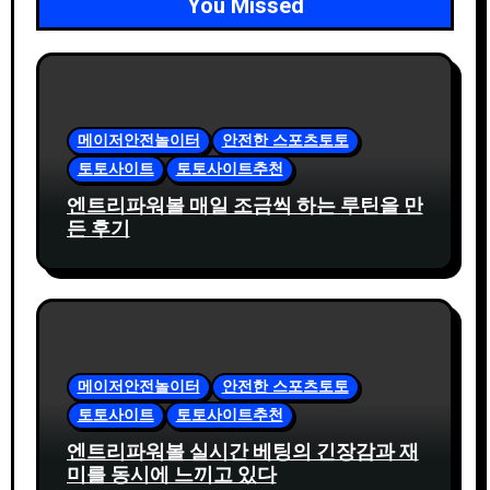
You Missed
메이저안전놀이터
안전한 스포츠토토
토토사이트
토토사이트추천
엔트리파워볼 매일 조금씩 하는 루틴을 만
든 후기
메이저안전놀이터
안전한 스포츠토토
토토사이트
토토사이트추천
엔트리파워볼 실시간 베팅의 긴장감과 재
미를 동시에 느끼고 있다