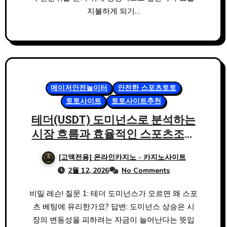
지불하게 되기…
메이저안전놀이터
안전한 스포츠토토
토토사이트
토토사이트추천
테더(USDT) 도미넌스로 분석하는
시장 흐름과 효율적인 스포츠조합
배팅 전략
[고액전용] 온라인카지노 - 카지노사이트
2월 12, 2026
No Comments
비밀 레슨! 질문 1: 테더 도미넌스가 오르면 왜 스포
츠 베팅에 유리한가요? 답변: 도미넌스 상승은 시
장의 변동성을 피하려는 자금이 늘어난다는 뜻입