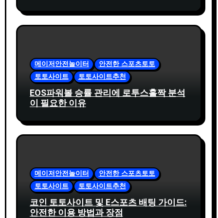
메이저안전놀이터
안전한 스포츠토토
토토사이트
토토사이트추천
EOS파워볼 승률 관리에 로투스홀짝 분석
이 필요한 이유
메이저안전놀이터
안전한 스포츠토토
토토사이트
토토사이트추천
코인 토토사이트 및 E스포츠 배팅 가이드:
안전한 이용 방법과 장점