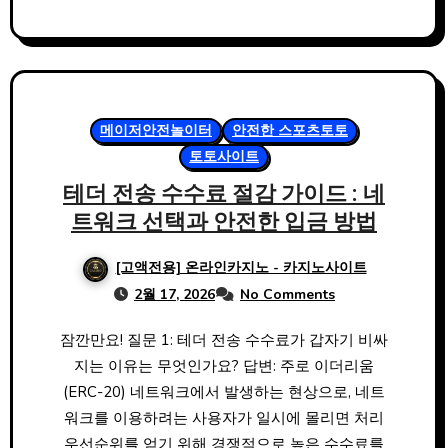
메이저안전놀이터
안전한 스포츠토토
토토사이트
테더 전송 수수료 절감 가이드 : 네
트워크 선택과 안전한 입금 방법
[고액전용] 온라인카지노 - 카지노사이트
2월 17, 2026
No Comments
잠깐만요! 질문 1: 테더 전송 수수료가 갑자기 비싸
지는 이유는 무엇인가요? 답변: 주로 이더리움
(ERC-20) 네트워크에서 발생하는 현상으로, 네트
워크를 이용하려는 사용자가 일시에 몰리면 처리
우선순위를 얻기 위해 경쟁적으로 높은 수수료를