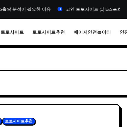
이 필요한 이유
코인 토토사이트 및 E스포츠 배팅 가이드:
토토사이트
토토사이트추천
메이저안전놀이터
안
토토사이트추천