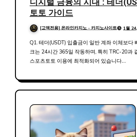
디지털 금융의 시대 : 테더(U
토토 가이드
[고액전용] 온라인카지노 - 카지노사이트
1월 24,
Q1. 테더(USDT) 입출금이 일반 계좌 이체보다 빠른가요? A1. 네, 훨씬 빠릅니다. 블록체인 네트워
크는 24시간 365일 작동하며, 특히 TRC-20
스포츠토토 이용에 최적화되어 있습니다.…