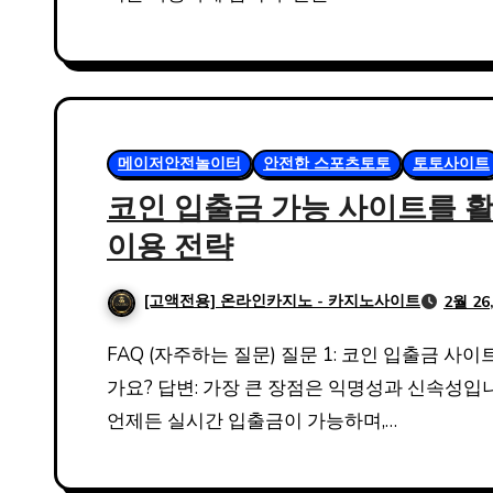
메이저안전놀이터
안전한 스포츠토토
토토사이트
코인 입출금 가능 사이트를 활
이용 전략
[고액전용] 온라인카지노 - 카지노사이트
2월 26,
FAQ (자주하는 질문) 질문 1: 코인 입출금 사이트에서 bet365 가상게임을 이용할 때 장점은 무엇인
가요? 답변: 가장 큰 장점은 익명성과 신속성입
언제든 실시간 입출금이 가능하며,…