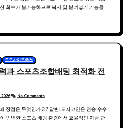
자산 회수가 불가능하므로 복사 및 붙여넣기 기능을
토토사이트추천
향력과 스포츠조합배팅 최적화 전
 2026
No Comments
동이 빈번한 스포츠 배팅 환경에서 효율적인 자금 관