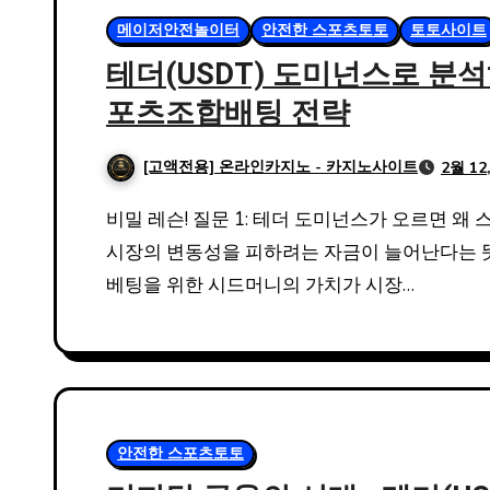
메이저안전놀이터
안전한 스포츠토토
토토사이트
테더(USDT) 도미넌스로 분
포츠조합배팅 전략
[고액전용] 온라인카지노 - 카지노사이트
2월 12,
비밀 레슨! 질문 1: 테더 도미넌스가 오르면 왜 스포츠 베팅에 유리한가요? 답변: 도미넌스 상승은
시장의 변동성을 피하려는 자금이 늘어난다는 
베팅을 위한 시드머니의 가치가 시장…
안전한 스포츠토토