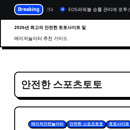
Skip
Breaking
에 느끼고 있다
EOS파워볼 승률 관리에 로투스홀짝 분석
to
content
2026년 최고의 안전한 토토사이트 및
메이저놀이터 추천 가이드
안전한 스포츠토토
메이저안전놀이터
안전한 스포츠토토
토토사이트