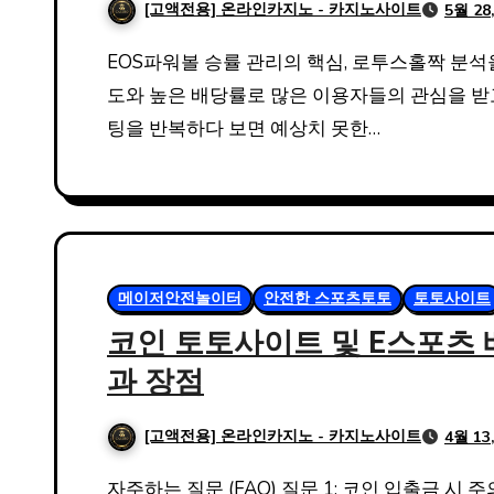
[고액전용] 온라인카지노 - 카지노사이트
5월 28,
EOS파워볼 승률 관리의 핵심, 로투스홀짝 분석을 주목해야 하는 이유 EOS파워볼은 빠른 진행 속
도와 높은 배당률로 많은 이용자들의 관심을 받
팅을 반복하다 보면 예상치 못한…
메이저안전놀이터
안전한 스포츠토토
토토사이트
코인 토토사이트 및 E스포츠 
과 장점
[고액전용] 온라인카지노 - 카지노사이트
4월 13,
자주하는 질문 (FAQ) 질문 1: 코인 입출금 시 주의해야 할 점은 무엇인가요? 가장 중요한 것은 지갑