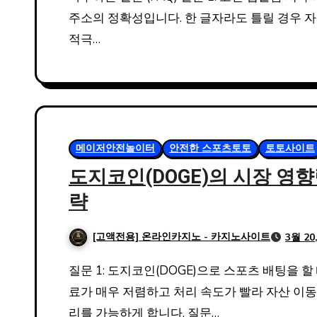
주소의 정확성입니다. 한 글자라도 틀릴 경우 
적극…
메이저안전놀이터
안전한 스포츠토토
토토사이트
도지코인(DOGE)의 시장 영
략
[고액전용] 온라인카지노 - 카지노사이트
3월 20,
질문 1: 도지코인(DOGE)으로 스포츠 배팅을 할 때 장점은 무엇인가요? 답변: 도지코인은 전송 수수
료가 매우 저렴하고 처리 속도가 빨라 자산 이
리를 가능하게 합니다. 질문…