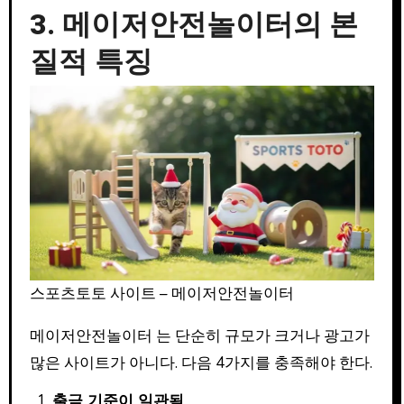
3. 메이저안전놀이터의 본
질적 특징
스포츠토토 사이트 – 메이저안전놀이터
메이저안전놀이터 는 단순히 규모가 크거나 광고가
많은 사이트가 아니다. 다음 4가지를 충족해야 한다.
출금 기준이 일관됨