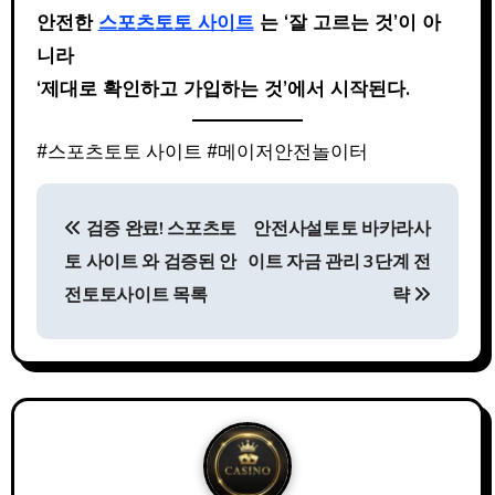
안전한
스포츠토토 사이트
는 ‘잘 고르는 것’이 아
니라
‘제대로 확인하고 가입하는 것’에서 시작된다.
#스포츠토토 사이트 #메이저안전놀이터
글
검증 완료! 스포츠토
안전사설토토 바카라사
탐
토 사이트 와 검증된 안
이트 자금 관리 3단계 전
색
전토토사이트 목록
략