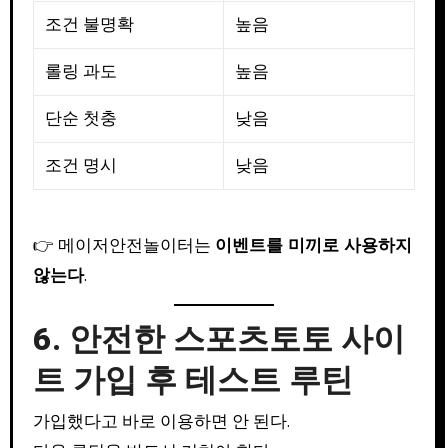
조건 불명확
높음
롤링 과도
높음
단순 첫충
낮음
조건 명시
낮음
👉 메이저안전놀이터는
이벤트를 미끼로 사용하지
않는다
.
6. 안전한 스포츠토토 사이
트 가입 후 테스트 루틴
가입했다고 바로 이용하면 안 된다.