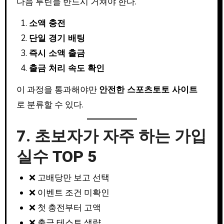
다음 루틴을 반드시 거쳐야 한다.
소액 충전
단일 경기 배팅
즉시 소액 출금
출금 처리 속도 확인
이 과정을 통과해야만
안전한 스포츠토토 사이트
로 분류할 수 있다.
7. 초보자가 자주 하는 가입
실수 TOP 5
❌ 고배당만 보고 선택
❌ 이벤트 조건 미확인
❌ 첫 충전부터 고액
❌ 출금 테스트 생략