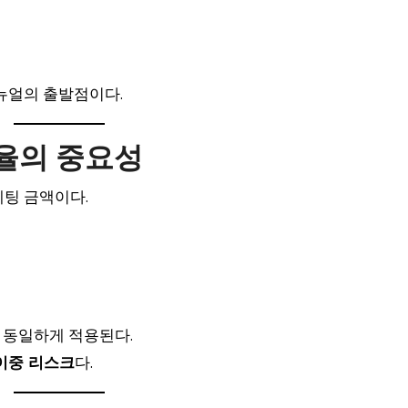
뉴얼의 출발점이다.
비율의 중요성
팅 금액이다.
도 동일하게 적용된다.
이중 리스크
다.