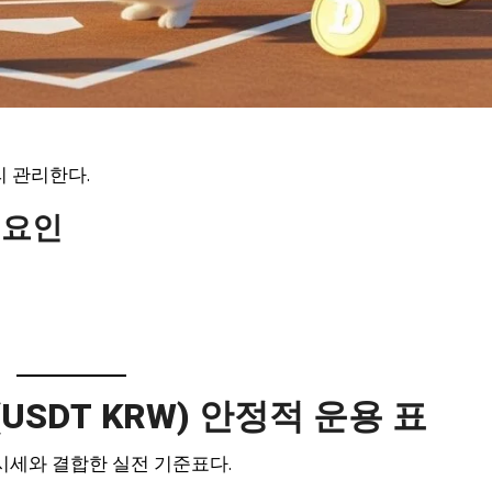
리 관리한다.
 요인
USDT KRW) 안정적 운용 표
시세와 결합한 실전 기준표다.