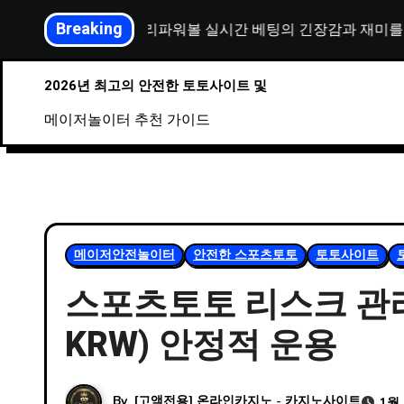
Skip
Breaking
엔트리파워볼 실시간 베팅의 긴장감과 재미를 동시에 느끼고
to
content
2026년 최고의 안전한 토토사이트 및
메이저놀이터 추천 가이드
메이저안전놀이터
안전한 스포츠토토
토토사이트
스포츠토토 리스크 관리 
KRW) 안정적 운용
By
[고액전용] 온라인카지노 - 카지노사이트
1월 