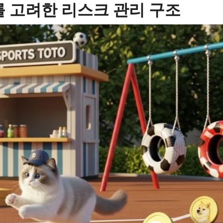
W)를 고려한 리스크 관리 구조