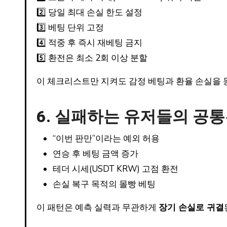
2️⃣ 당일 최대 손실 한도 설정
3️⃣ 베팅 단위 고정
4️⃣ 적중 후 즉시 재베팅 금지
5️⃣ 환전은 최소 2회 이상 분할
이 체크리스트만 지켜도 감정 베팅과 환율 손실을 동
6. 실패하는 유저들의 공
“이번 판만”이라는 예외 허용
연승 후 베팅 금액 증가
테더 시세(USDT KRW) 고점 환전
손실 복구 목적의 몰빵 베팅
이 패턴은 예측 실력과 무관하게
장기 손실로 귀결