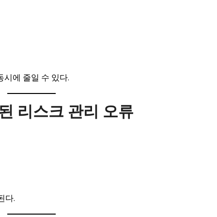
시에 줄일 수 있다.
통된 리스크 관리 오류
된다.