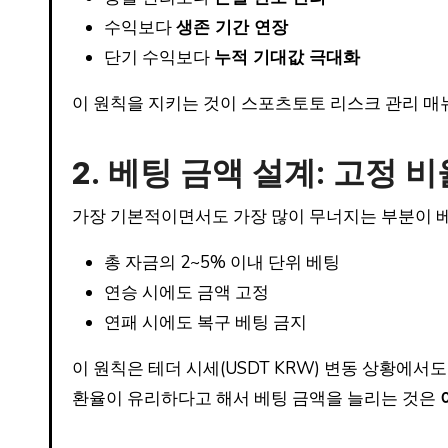
수익보다
생존 기간 연장
단기 수익보다
누적 기대값 극대화
이 원칙을 지키는 것이 스포츠토토 리스크 관리 매
2. 베팅 금액 설계: 고정 
가장 기본적이면서도 가장 많이 무너지는 부분이 베
총 자금의 2~5% 이내 단위 베팅
연승 시에도 금액 고정
연패 시에도 복구 베팅 금지
이 원칙은 테더 시세(USDT KRW) 변동 상황에서
환율이 유리하다고 해서 베팅 금액을 늘리는 것은