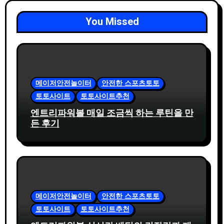
You Missed
메이저안전놀이터
안전한 스포츠토토
토토사이트
토토사이트추천
엔트리파워볼 매일 조금씩 하는 루틴을 만
든 후기
메이저안전놀이터
안전한 스포츠토토
토토사이트
토토사이트추천