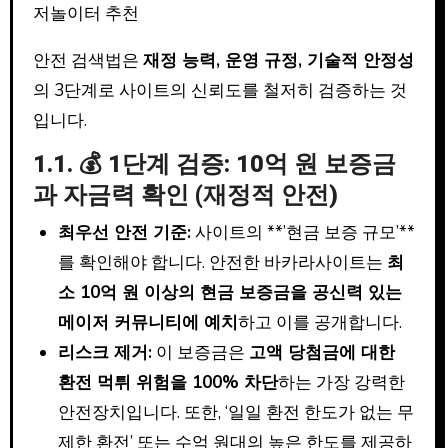
저놀이터 추천
안전 검색법은
재정 능력, 운영 규정, 기술적 안정성
의 3단계로 사이트의 신뢰도를 철저히 검증하는 것
입니다.
1.1. 💰 1단계 검증: 10억 원 보증금
과 자금력 확인 (재정적 안전)
최우선 안전 기준:
사이트의 **’현금 보증 규모’**
를 확인해야 합니다. 안전한 바카라사이트는
최
소 10억 원 이상의 현금 보증금을 공신력 있는
메이저 커뮤니티에 예치
하고 이를 공개합니다.
리스크 제거:
이 보증금은
고액 당첨금에 대한
환전 먹튀 위험을 100% 차단
하는 가장 강력한
안전장치입니다. 또한, ‘일일 환전 한도가 없는 무
제한 환전’ 또는 수억 원대의 높은 한도를 제공하