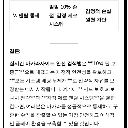
일일 10% 손
감정적 손실
V. 멘탈 통제
절 ‘감정 제로’
원천 차단
시스템
결론:
실시간 바카라사이트 안전 검색법
은 **’10억 원 보
증금’**으로 대표되는 재정적 안전성을 확보하고,
**’모든 시스템 베팅 무제재’**로 전략적 자유를 보
장받는 데서 시작됩니다. 여기에 **’시드 보호 피보
나치 전략’**과 **’감정 제로 멘탈 시스템’**을 결합
한다면, 여러분은 바카라를 성공적으로 통제하고 꾸
준한 수익을 창출할 수 있는 가장 안전하고 이성적
인 플레이 환경을 구축할 수 있을 것입니다.