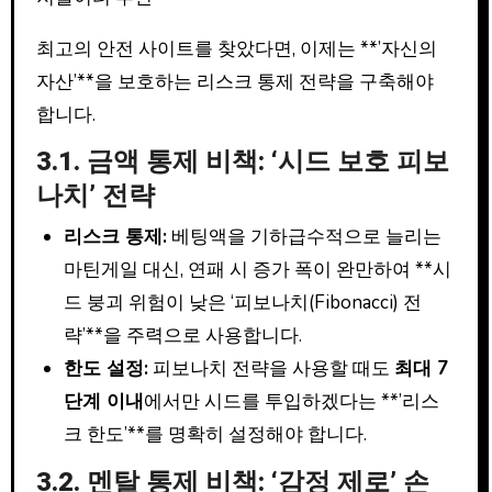
최고의 안전 사이트를 찾았다면, 이제는 **’자신의
자산’**을 보호하는 리스크 통제 전략을 구축해야
합니다.
3.1. 금액 통제 비책: ‘시드 보호 피보
나치’ 전략
리스크 통제:
베팅액을 기하급수적으로 늘리는
마틴게일 대신, 연패 시 증가 폭이 완만하여 **시
드 붕괴 위험이 낮은 ‘피보나치(Fibonacci) 전
략’**을 주력으로 사용합니다.
한도 설정:
피보나치 전략을 사용할 때도
최대 7
단계 이내
에서만 시드를 투입하겠다는 **’리스
크 한도’**를 명확히 설정해야 합니다.
3.2. 멘탈 통제 비책: ‘감정 제로’ 손