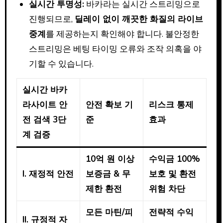
실시간 투명성:
바카라는 실시간 스트리밍으로
진행되므로,
딜레이 없이 깨끗한 화질의 라이브
중계
를 제공하는지 확인해야 합니다. 불안정한
스트리밍은 베팅 타이밍 오류와 조작 의혹을 야
기할 수 있습니다.
실시간 바카
라사이트 안
안전 확보 기
리스크 통제
전 검색 3단
준
효과
계 검증
10억 원 이상
수익금 100%
I. 재정적 안전
보증금 & 무
보호 및 환전
제한 환전
위험 차단
모든 마틴/피
전략적 수익
II. 규정적 자