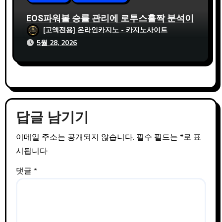
EOS파워볼 승률 관리에 로투스홀짝 분석이
필요한 이유
[고액전용] 온라인카지노 - 카지노사이트
5월 28, 2026
답글 남기기
이메일 주소는 공개되지 않습니다.
필수 필드는
*
로 표
시됩니다
댓글
*