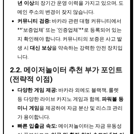
년 이상
의 장기간 운영 이력을 가지고 있으며, 도
메인 주소의 변경이 잦지 않습니다.
커뮤니티 검증:
바카라 관련 대형 커뮤니티에서
**’보증업체’ 또는 ‘인증업체’**로 등록되어 있는
지 확인해야 합니다. 커뮤니티의 보증은 사고 발
생 시
대신 보상
을 약속하는 강력한 안전 장치입
니다.
2.2. 메이저놀이터 추천 부가 포인트
(전략적 이점)
다양한 게임 제공:
바카라 외에도 블랙잭, 룰렛
등 다양한 라이브 카지노 게임과 함께,
파워볼 등
미니 게임
을 제공하여 자금 분산 및 리스크 관리
가 용이합니다.
빠른 입출금 속도:
메이저놀이터는 자금 유동성