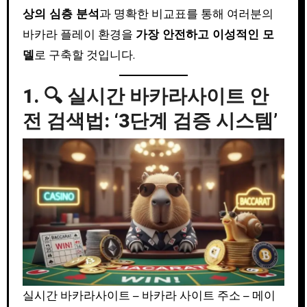
상의 심층 분석
과 명확한 비교표를 통해 여러분의
바카라 플레이 환경을
가장 안전하고 이성적인 모
델
로 구축할 것입니다.
1. 🔍 실시간 바카라사이트 안
전 검색법: ‘3단계 검증 시스템’
실시간 바카라사이트 – 바카라 사이트 주소 – 메이