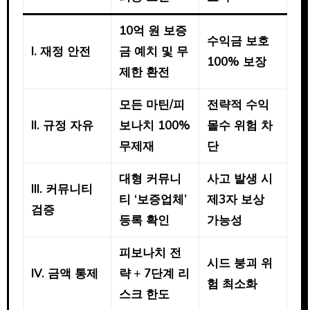
10억 원 보증
수익금 보호
I. 재정 안전
금 예치 및 무
100% 보장
제한 환전
모든 마틴/피
전략적 수익
II. 규정 자유
보나치 100%
몰수 위험 차
무제재
단
대형 커뮤니
사고 발생 시
III. 커뮤니티
티 ‘보증업체’
제3자 보상
검증
등록 확인
가능성
피보나치 전
시드 붕괴 위
IV. 금액 통제
략
+
7단계 리
험 최소화
스크 한도