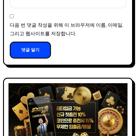
다음 번 댓글 작성을 위해 이 브라우저에 이름, 이메일,
그리고 웹사이트를 저장합니다.