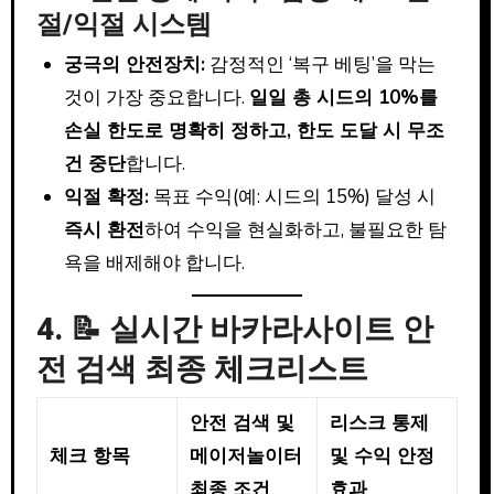
절/익절 시스템
궁극의 안전장치:
감정적인 ‘복구 베팅’을 막는
것이 가장 중요합니다.
일일 총 시드의 10%를
손실 한도로 명확히 정하고, 한도 도달 시 무조
건 중단
합니다.
익절 확정:
목표 수익(예: 시드의 15%) 달성 시
즉시 환전
하여 수익을 현실화하고, 불필요한 탐
욕을 배제해야 합니다.
4. 📝 실시간 바카라사이트 안
전 검색 최종 체크리스트
안전 검색 및
리스크 통제
체크 항목
메이저놀이터
및 수익 안정
최종 조건
효과