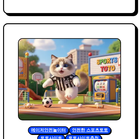
메이저안전놀이터
안전한 스포츠토토
토토사이트
토토사이트추천