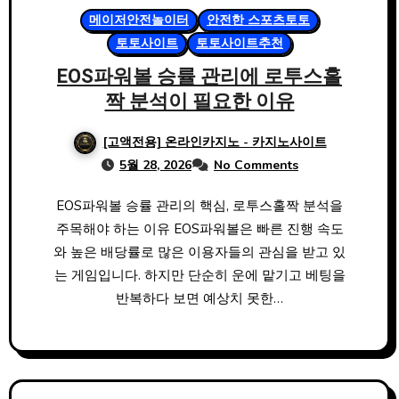
메이저안전놀이터
안전한 스포츠토토
토토사이트
토토사이트추천
EOS파워볼 승률 관리에 로투스홀
짝 분석이 필요한 이유
[고액전용] 온라인카지노 - 카지노사이트
5월 28, 2026
No Comments
EOS파워볼 승률 관리의 핵심, 로투스홀짝 분석을
주목해야 하는 이유 EOS파워볼은 빠른 진행 속도
와 높은 배당률로 많은 이용자들의 관심을 받고 있
는 게임입니다. 하지만 단순히 운에 맡기고 베팅을
반복하다 보면 예상치 못한…