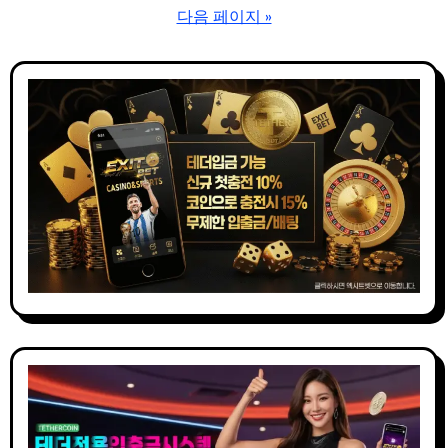
페
다음 페이지 »
이
지
매
김