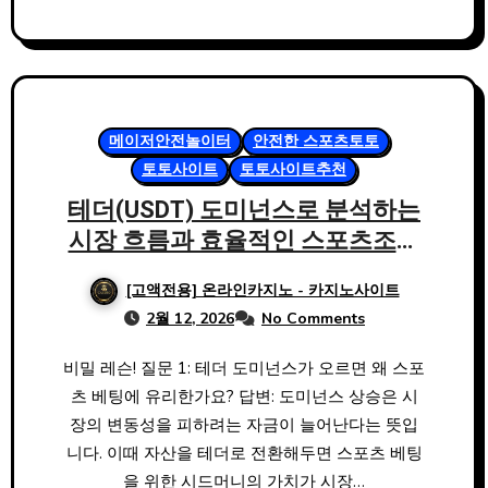
메이저안전놀이터
안전한 스포츠토토
토토사이트
토토사이트추천
테더(USDT) 도미넌스로 분석하는
시장 흐름과 효율적인 스포츠조합
배팅 전략
[고액전용] 온라인카지노 - 카지노사이트
2월 12, 2026
No Comments
비밀 레슨! 질문 1: 테더 도미넌스가 오르면 왜 스포
츠 베팅에 유리한가요? 답변: 도미넌스 상승은 시
장의 변동성을 피하려는 자금이 늘어난다는 뜻입
니다. 이때 자산을 테더로 전환해두면 스포츠 베팅
을 위한 시드머니의 가치가 시장…